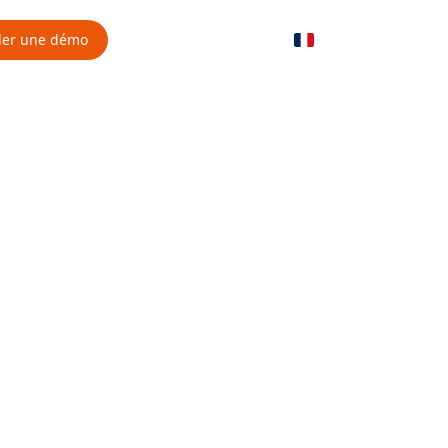
er une démo
FR