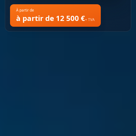
À partir de
à partir de 12 500 €
+ TVA