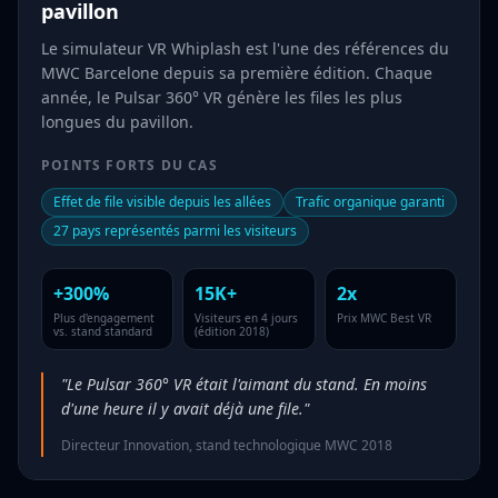
pavillon
Le simulateur VR Whiplash est l'une des références du
MWC Barcelone depuis sa première édition. Chaque
année, le Pulsar 360° VR génère les files les plus
longues du pavillon.
POINTS FORTS DU CAS
Effet de file visible depuis les allées
Trafic organique garanti
27 pays représentés parmi les visiteurs
+300%
15K+
2x
Plus d'engagement
Visiteurs en 4 jours
Prix MWC Best VR
vs. stand standard
(édition 2018)
"Le Pulsar 360° VR était l'aimant du stand. En moins
d'une heure il y avait déjà une file."
Directeur Innovation, stand technologique MWC 2018