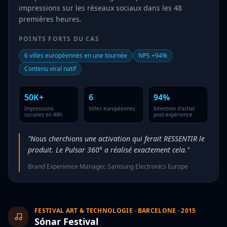
impressions sur les réseaux sociaux dans les 48
premières heures.
POINTS FORTS DU CAS
6 villes européennes en une tournée
NPS +94%
Contenu viral natif
50K+
6
94%
Impressions
Villes européennes
Intention d'achat
sociales en 48h
post-expérience
"Nous cherchions une activation qui ferait RESSENTIR le
produit. Le Pulsar 360° a réalisé exactement cela."
Brand Experience Manager, Samsung Electronics Europe
FESTIVAL ART & TECHNOLOGIE · BARCELONE · 2015
Sónar Festival