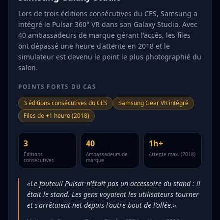
Lors de trois éditions consécutives du CES, Samsung a
intégré le Pulsar 360° VR dans son Galaxy Studio. Avec
40 ambassadeurs de marque gérant l'accès, les files
ont dépassé une heure d'attente en 2018 et le
simulateur est devenu le point le plus photographié du
salon.
POINTS FORTS DU CAS
3 éditions consécutives du CES
Samsung Gear VR intégré
Files de +1 heure (2018)
3
40
1h+
Éditions
Ambassadeurs de
Attente max. (2018)
consécutives
marque
«Le fauteuil Pulsar n'était pas un accessoire du stand : il
était le stand. Les gens voyaient les utilisateurs tourner
et s'arrêtaient net depuis l'autre bout de l'allée.»