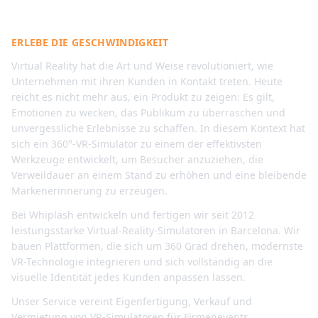
für Ihre Events
ERLEBE DIE GESCHWINDIGKEIT
Virtual Reality hat die Art und Weise revolutioniert, wie
Unternehmen mit ihren Kunden in Kontakt treten. Heute
reicht es nicht mehr aus, ein Produkt zu zeigen: Es gilt,
Emotionen zu wecken, das Publikum zu überraschen und
unvergessliche Erlebnisse zu schaffen. In diesem Kontext hat
sich ein 360°-VR-Simulator zu einem der effektivsten
Werkzeuge entwickelt, um Besucher anzuziehen, die
Verweildauer an einem Stand zu erhöhen und eine bleibende
Markenerinnerung zu erzeugen.
Bei Whiplash entwickeln und fertigen wir seit 2012
leistungsstarke Virtual-Reality-Simulatoren in Barcelona. Wir
bauen Plattformen, die sich um 360 Grad drehen, modernste
VR-Technologie integrieren und sich vollständig an die
visuelle Identität jedes Kunden anpassen lassen.
Unser Service vereint Eigenfertigung, Verkauf und
Vermietung von VR-Simulatoren für Firmenevents,