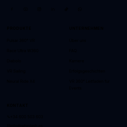
PRODUKTE
UNTERNEHMEN
Pulsar 360° VR
Über uns
Race Ultra W360
FAQ
Diabolo
Karriere
VR Sailing
Erfolgsgeschichten
Neural Ride X4
VR 360° Leitfaden für
Events
KONTAKT
+34 600 503 603
info@whiplash.es