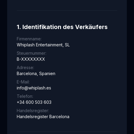
1. Identifikation des Verkäufers
Firmenname
:
Whiplash Entertainment, SL
Steuernummer
:
B-XXXXXXXX
Adresse
:
Barcelona, Spanien
E-Mail
:
info@whiplash.es
Telefon
:
+34 600 503 603
Handelsregister
:
Handelsregister Barcelona