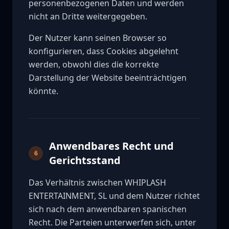
personenbezogenen Daten und werden
nicht an Dritte weitergegeben.
Der Nutzer kann seinen Browser so
konfigurieren, dass Cookies abgelehnt
werden, obwohl dies die korrekte
Darstellung der Website beeinträchtigen
könnte.
Anwendbares Recht und
6
Gerichtsstand
Das Verhältnis zwischen WHIPLASH
ENTERTAINMENT, SL und dem Nutzer richtet
sich nach dem anwendbaren spanischen
Recht. Die Parteien unterwerfen sich, unter