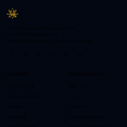
360° Virtual-Reality-Simulatoren für
Firmenevents, Messen und
Markenaktivierungen in Spanien und Europa.
PRODUKTE
UNTERNEHMEN
Pulsar 360° VR
Über uns
Race Ultra W360
FAQ
Diabolo
Karriere
VR Sailing
Erfolgsgeschichten
Neural Ride X4
VR 360° Leitfaden für