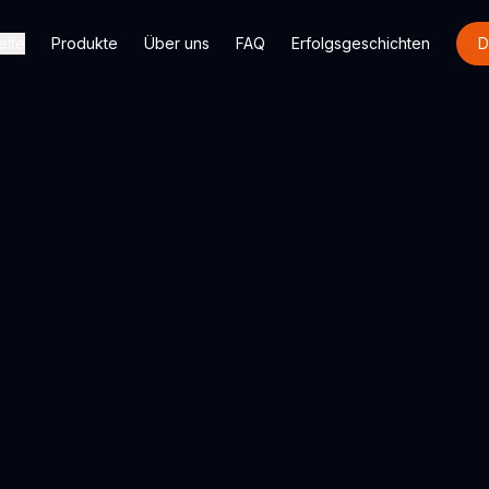
eite
Produkte
Über uns
FAQ
Erfolgsgeschichten
D