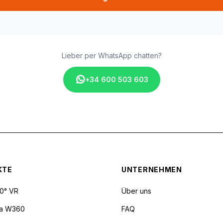
Lieber per WhatsApp chatten?
+34 600 503 603
KTE
UNTERNEHMEN
60° VR
Über uns
ra W360
FAQ