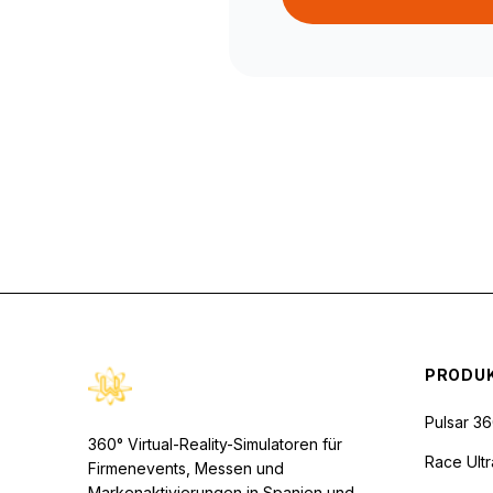
PRODU
Pulsar 3
360° Virtual-Reality-Simulatoren für
Race Ult
Firmenevents, Messen und
Markenaktivierungen in Spanien und