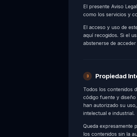
El presente Aviso Leg
como los servicios y co
El acceso y uso de este
aquí recogidos. Si el 
abstenerse de acceder y
Propiedad Inte
3
Todos los contenidos de
código fuente y dise
han autorizado su uso,
intelectual e industrial.
Queda expresamente pro
los contenidos sin la