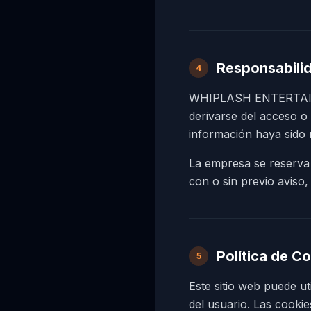
Responsabilid
4
WHIPLASH ENTERTAINME
derivarse del acceso o 
información haya sido 
La empresa se reserva e
con o sin previo aviso,
Política de C
5
Este sitio web puede ut
del usuario. Las cooki