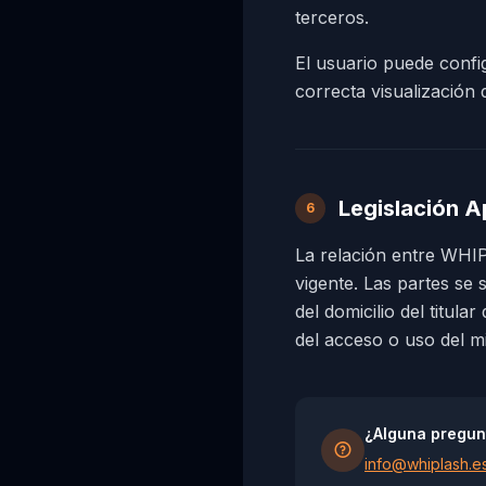
terceros.
El usuario puede confi
correcta visualización d
Legislación A
6
La relación entre WHI
vigente. Las partes se
del domicilio del titula
del acceso o uso del m
¿Alguna pregunt
info@whiplash.e