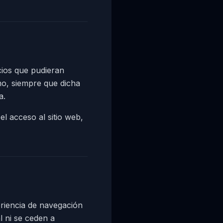
ios que pudieran
smo, siempre que dicha
a.
el acceso al sitio web,
periencia de navegación
l ni se ceden a