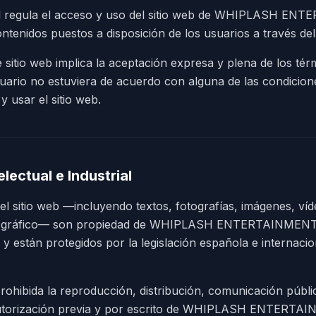
al regula el acceso y uso del sitio web de WHIPLASH ENT
ntenidos puestos a disposición de los usuarios a través de
 sitio web implica la aceptación expresa y plena de los té
usuario no estuviera de acuerdo con alguna de las condicion
 usar el sitio web.
lectual e Industrial
l sitio web —incluyendo textos, fotografías, imágenes, víd
ño gráfico— son propiedad de WHIPLASH ENTERTAINMENT,
 y están protegidos por la legislación española e internaci
hibida la reproducción, distribución, comunicación públi
 autorización previa y por escrito de WHIPLASH ENTERTA