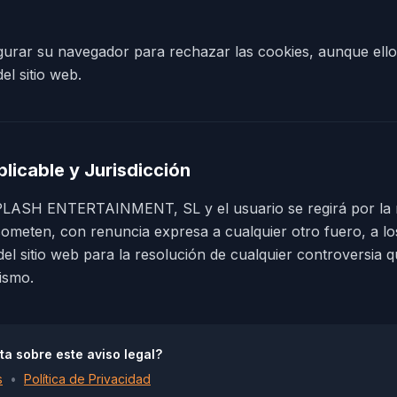
gurar su navegador para rechazar las cookies, aunque ello 
el sitio web.
plicable y Jurisdicción
PLASH ENTERTAINMENT, SL y el usuario se regirá por la 
 someten, con renuncia expresa a cualquier otro fuero, a lo
r del sitio web para la resolución de cualquier controversia 
ismo.
a sobre este aviso legal?
s
•
Política de Privacidad