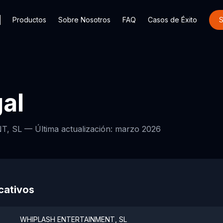
o
Productos
Sobre Nosotros
FAQ
Casos de Éxito
S
al
T, SL —
Última actualización: marzo 2026
icativos
WHIPLASH ENTERTAINMENT, SL