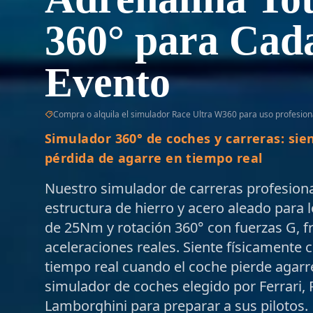
360° para Cad
Evento
Compra o alquila el simulador Race Ultra W360 para uso profesiona
Simulador 360° de coches y carreras: sien
pérdida de agarre en tiempo real
Nuestro simulador de carreras profesion
estructura de hierro y acero aleado para l
de 25Nm y rotación 360° con fuerzas G, f
aceleraciones reales. Siente físicamente 
tiempo real cuando el coche pierde agarre
simulador de coches elegido por Ferrari, 
Lamborghini para preparar a sus pilotos.