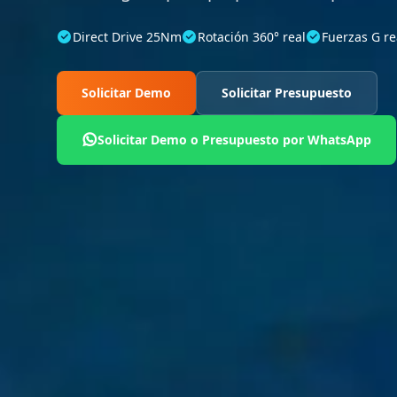
Direct Drive 25Nm
Rotación 360° real
Fuerzas G re
Solicitar Demo
Solicitar Presupuesto
Solicitar Demo o Presupuesto por WhatsApp