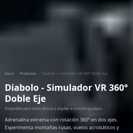
Inicio
›
Productos
›
Diabolo — Simulador VR 360° Doble Eje
Diabolo
- Simulador VR
360°
Doble Eje
Disponible para venta directa y alquiler a corto/largo plazo.
Adrenalina extrema con rotación 360° en dos ejes.
Experimenta montañas rusas, vuelos acrobáticos y