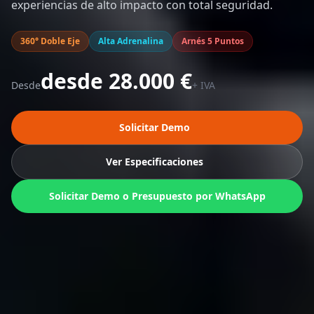
experiencias de alto impacto con total seguridad.
360° Doble Eje
Alta Adrenalina
Arnés 5 Puntos
desde 28.000 €
Desde
+ IVA
Solicitar Demo
Ver Especificaciones
Solicitar Demo o Presupuesto por WhatsApp